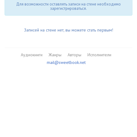
Для возможности оставлять записи на стене необходимо
зарегистрироваться.
Записей на стене нет, вы можете стать первым!
Аудиокниги
Жанры
Авторы
Исполнители
mail@sweetbook.net