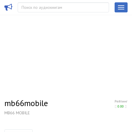
mb66mobile
Рейтинг
0.00
MB66 MOBILE