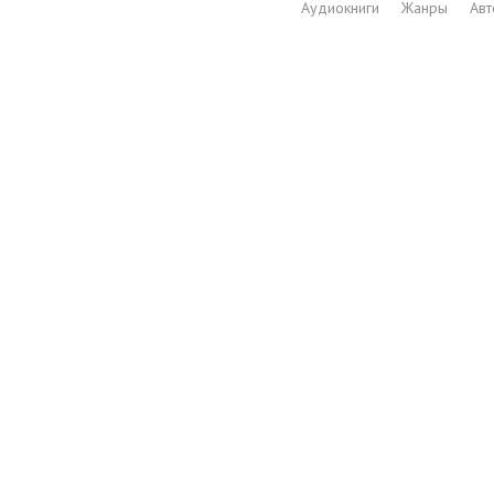
Аудиокниги
Жанры
Ав