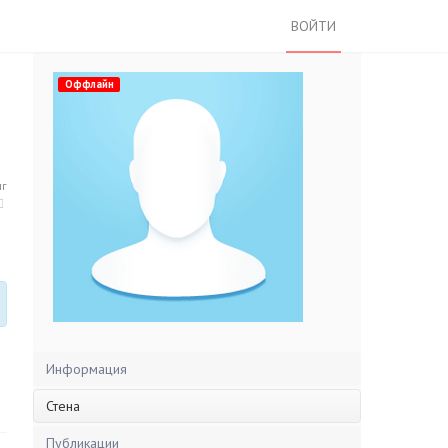
ВОЙТИ
Оффлайн
нг
Информация
Стена
Публикации