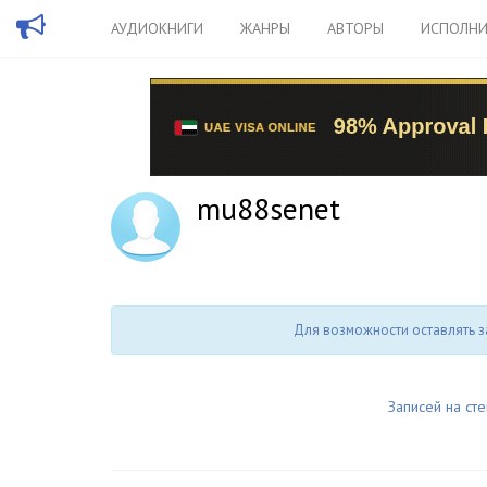
АУДИОКНИГИ
ЖАНРЫ
АВТОРЫ
ИСПОЛНИ
mu88senet
Для возможности оставлять з
Записей на сте