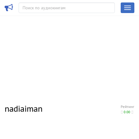
nadiaiman
Рейтинг
0.00