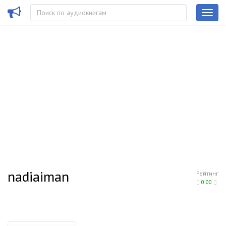
nadiaiman
Рейтинг
0.00