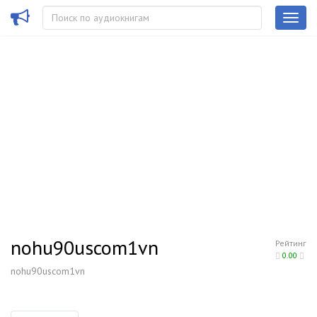
nohu90uscom1vn
Рейтинг
0.00
nohu90uscom1vn