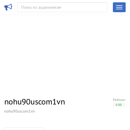
nohu90uscom1vn
Рейтинг
0.00
nohu90uscom1vn