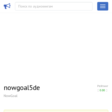
nowgoal5de
Рейтинг
0.00
NowGoal