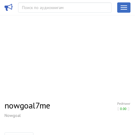
nowgoal7me
Рейтинг
0.00
Nowgoal