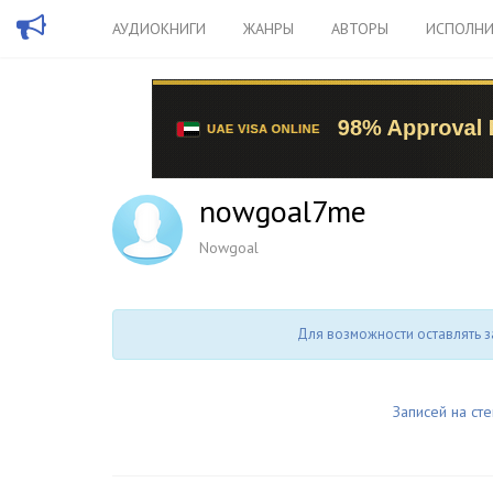
АУДИОКНИГИ
ЖАНРЫ
АВТОРЫ
ИСПОЛНИ
nowgoal7me
Nowgoal
Для возможности оставлять з
Записей на сте