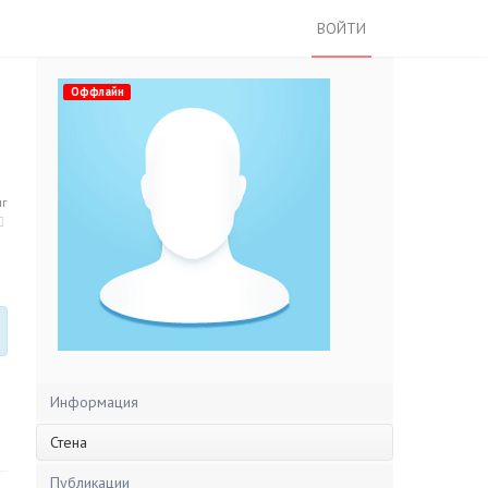
ВОЙТИ
Оффлайн
нг
Информация
Стена
Публикации