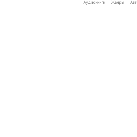
Аудиокниги
Жанры
Ав