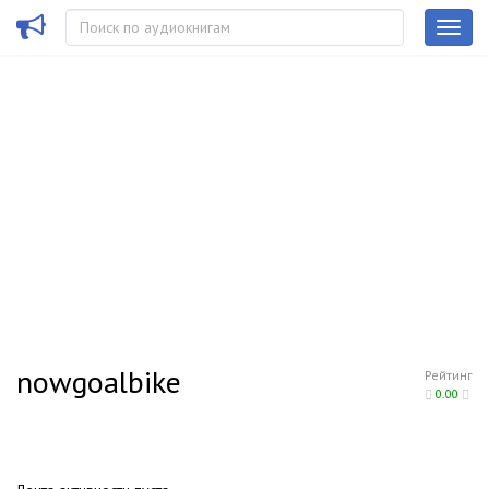
nowgoalbike
Рейтинг
0.00