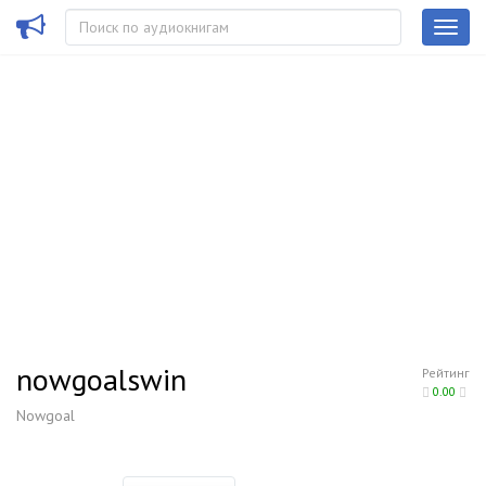
nowgoalswin
Рейтинг
0.00
Nowgoal