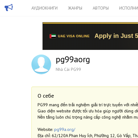
АУДИОКНИГИ
ЖАНРЫ
АВТОРЫ
ИСПОЛНИ
pg99aorg
Nhà Cái PG99
О себе
PG99 mang đến trải nghiệm giải trí trực tuyến với nhiề
Giao diện website được tối ưu hóa giúp người dùng dễ 
Nền tảng luôn chú trọng nâng cấp công nghệ nhằm mang
Website:
pg99a.org/
Địa chỉ: 62/120A Phan Huy Ích, Phường 12, Gò Vấp, Th