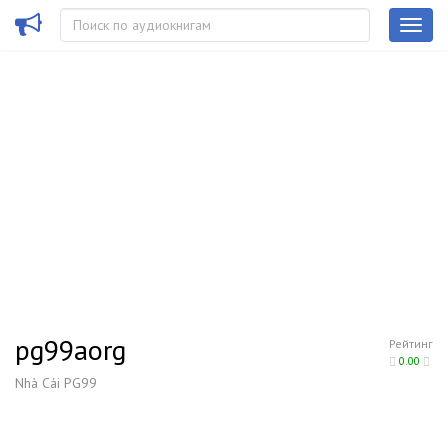
pg99aorg
Рейтинг
0.00
Nhà Cái PG99