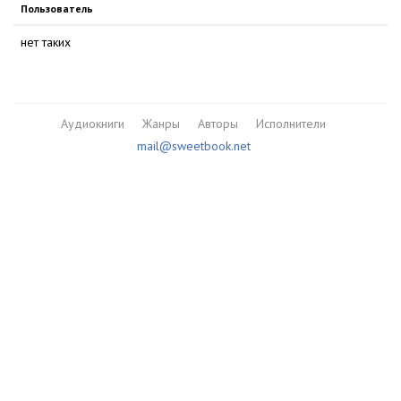
Пользователь
нет таких
Аудиокниги
Жанры
Авторы
Исполнители
mail@sweetbook.net