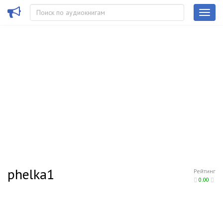
phelka1
Рейтинг
0.00