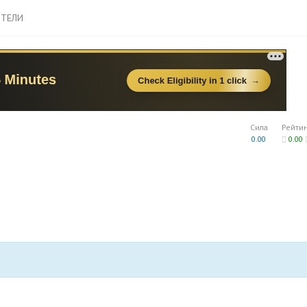
ТЕЛИ
Сила
Рейти
0.00
0.00