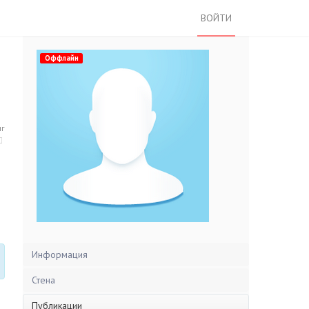
ВОЙТИ
Оффлайн
нг
Информация
Стена
Публикации