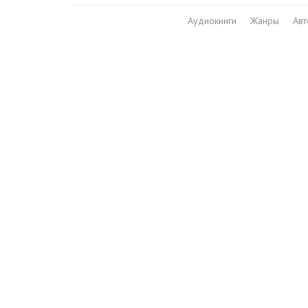
Аудиокниги
Жанры
Ав