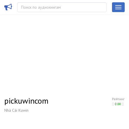
pickuwincom
Рейтинг
0.00
Nhà Cái Kuwin