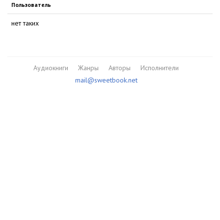
Пользователь
нет таких
Аудиокниги
Жанры
Авторы
Исполнители
mail@sweetbook.net