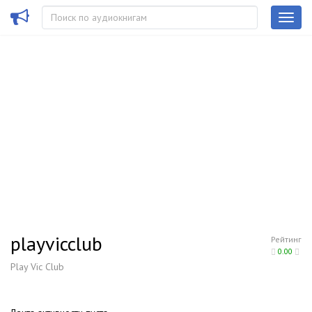
playvicclub
Рейтинг
0.00
Play Vic Club