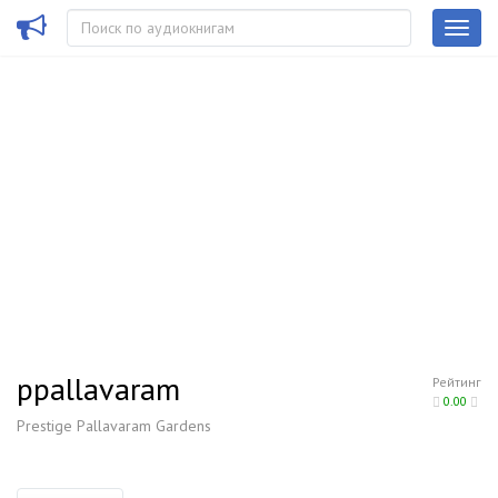
ppallavaram
Рейтинг
0.00
Prestige Pallavaram Gardens