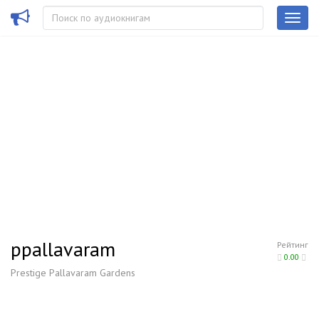
ppallavaram
Рейтинг
0.00
Prestige Pallavaram Gardens