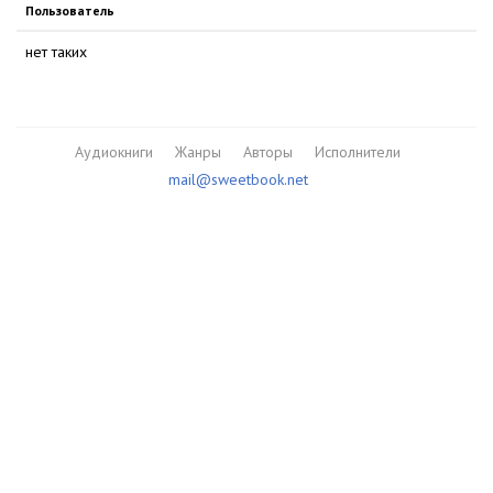
Пользователь
нет таких
Аудиокниги
Жанры
Авторы
Исполнители
mail@sweetbook.net