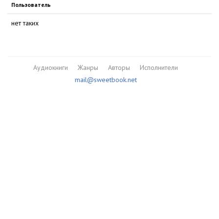
Пользователь
нет таких
Аудиокниги
Жанры
Авторы
Исполнители
mail@sweetbook.net