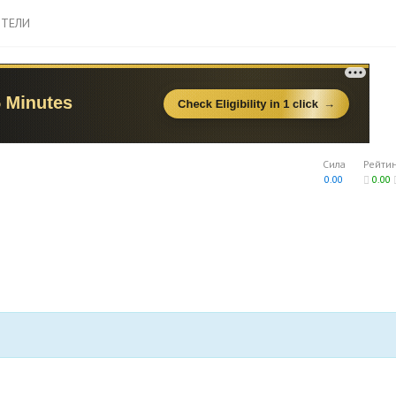
ТЕЛИ
Сила
Рейти
0.00
0.00