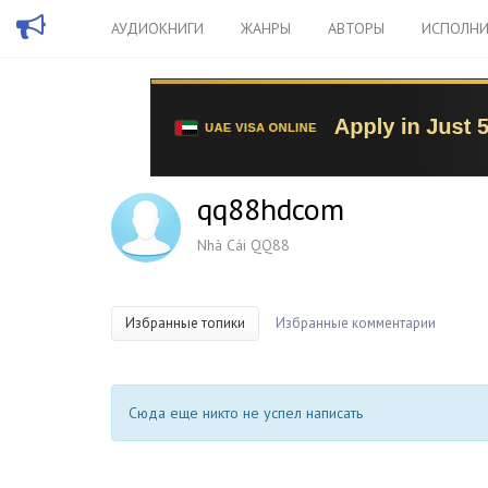
АУДИОКНИГИ
ЖАНРЫ
АВТОРЫ
ИСПОЛНИ
qq88hdcom
Nhà Cái QQ88
Избранные топики
Избранные комментарии
Сюда еще никто не успел написать