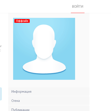
ВОЙТИ
Оффлайн
нг
Информация
Стена
Публикации