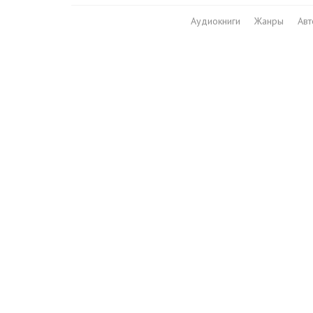
Аудиокниги
Жанры
Ав