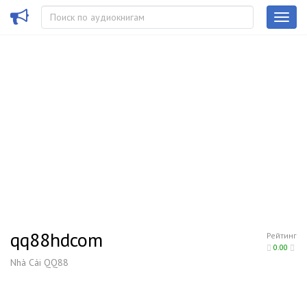
qq88hdcom
Рейтинг
0.00
Nhà Cái QQ88