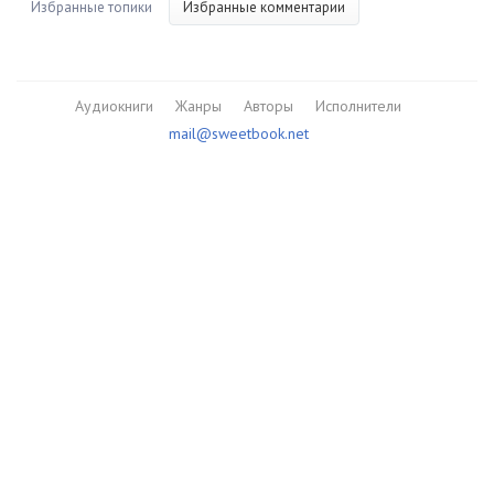
Избранные топики
Избранные комментарии
Аудиокниги
Жанры
Авторы
Исполнители
mail@sweetbook.net