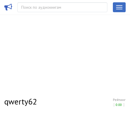
qwerty62
Рейтинг
0.00