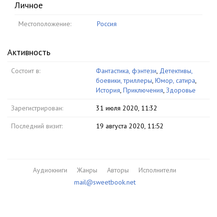
Личное
Местоположение:
Россия
Активность
Состоит в:
Фантастика, фэнтези
,
Детективы,
боевики, триллеры
,
Юмор, сатира
,
История
,
Приключения
,
Здоровье
Зарегистрирован:
31 июля 2020, 11:32
Последний визит:
19 августа 2020, 11:52
Аудиокниги
Жанры
Авторы
Исполнители
mail@sweetbook.net