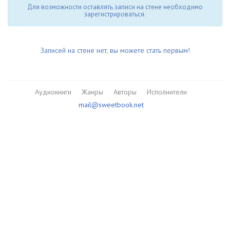
Для возможности оставлять записи на стене необходимо
зарегистрироваться.
Записей на стене нет, вы можете стать первым!
Аудиокниги
Жанры
Авторы
Исполнители
mail@sweetbook.net