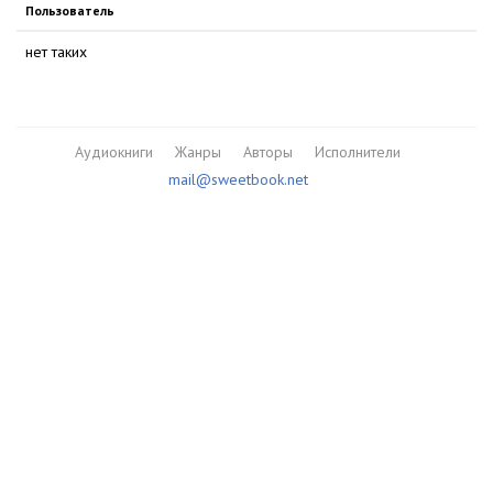
Пользователь
нет таких
Аудиокниги
Жанры
Авторы
Исполнители
mail@sweetbook.net