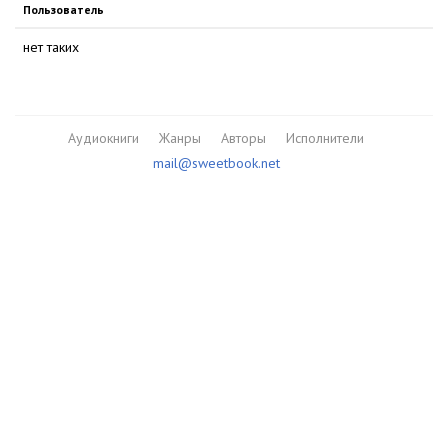
Пользователь
нет таких
Аудиокниги
Жанры
Авторы
Исполнители
mail@sweetbook.net