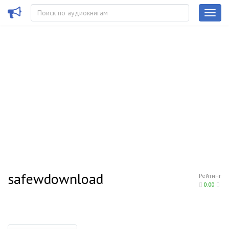
safewdownload
Рейтинг
0.00