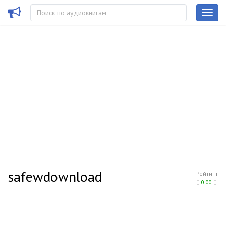
safewdownload
Рейтинг
0.00