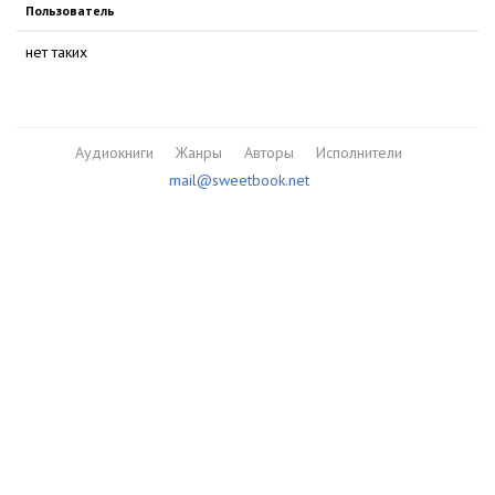
Пользователь
нет таких
Аудиокниги
Жанры
Авторы
Исполнители
mail@sweetbook.net