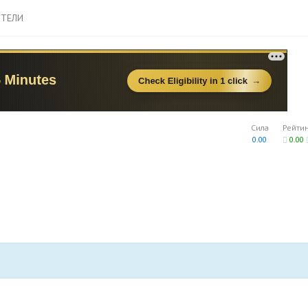
ТЕЛИ
Сила
Рейти
0.00
0.00