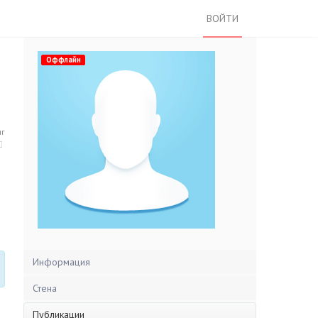
ВОЙТИ
Оффлайн
нг
Информация
Стена
Публикации