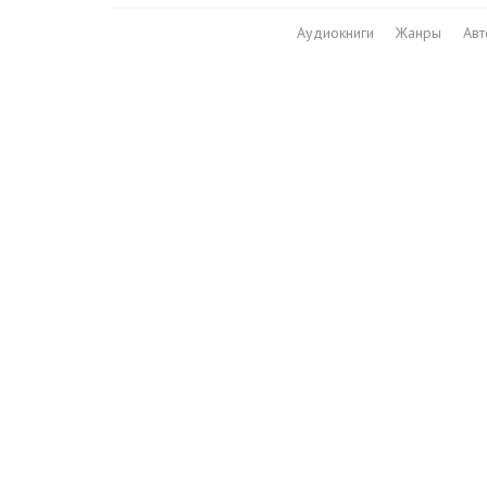
Аудиокниги
Жанры
Ав