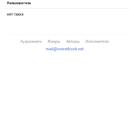
Пользователь
нет таких
Аудиокниги
Жанры
Авторы
Исполнители
mail@sweetbook.net