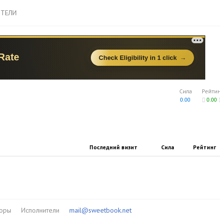
ТЕЛИ
Сила
Рейти
0.00
0.00
Последний визит
Сила
Рейтинг
торы
Исполнители
mail@sweetbook.net