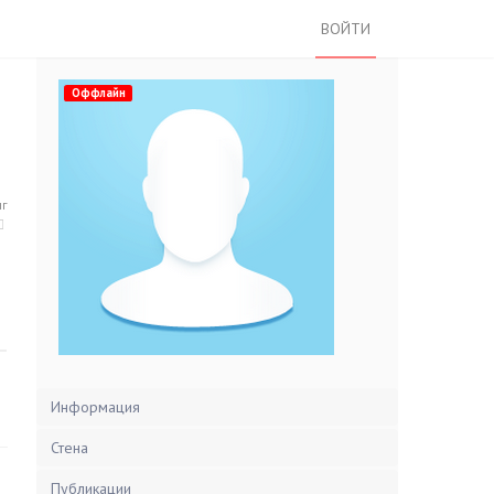
ВОЙТИ
Оффлайн
нг
Информация
Стена
Публикации