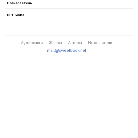
Пользователь
нет таких
Аудиокниги
Жанры
Авторы
Исполнители
mail@sweetbook.net