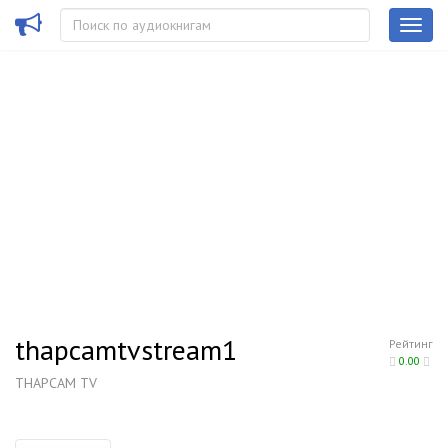
thapcamtvstream1
Рейтинг
0.00
THAPCAM TV