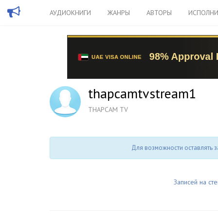
АУДИОКНИГИ
ЖАНРЫ
АВТОРЫ
ИСПОЛНИ
thapcamtvstream1
THAPCAM TV
Для возможности оставлять з
Записей на сте