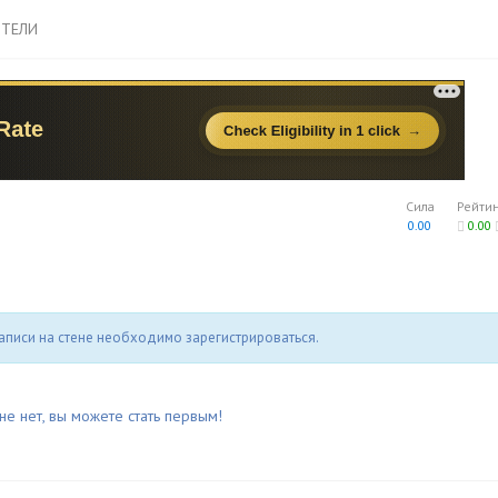
ТЕЛИ
Сила
Рейти
0.00
0.00
аписи на стене необходимо зарегистрироваться.
не нет, вы можете стать первым!