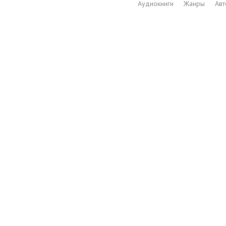
Аудиокниги
Жанры
Ав