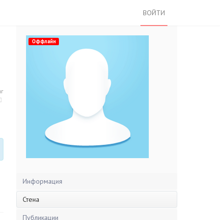
ВОЙТИ
Оффлайн
нг
Информация
Стена
Публикации