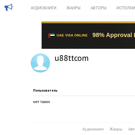
АУДИОКНИГИ
ЖАНРЫ
АВТОРЫ
ИСПОЛНИ
u88ttcom
Пользователь
нет таких
Аудиокниги
Жанры
Ав