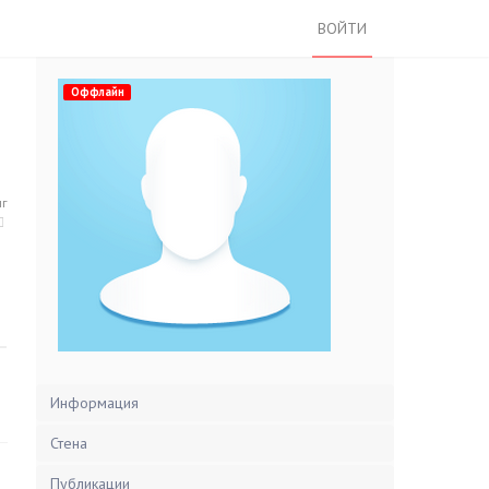
ВОЙТИ
Оффлайн
нг
Информация
Стена
Публикации