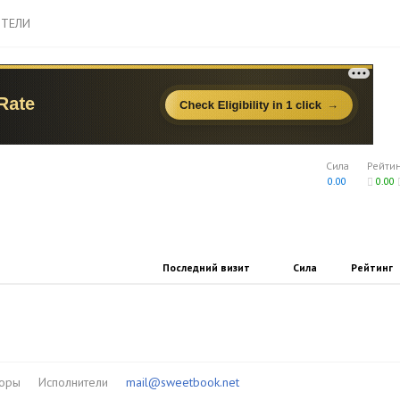
ТЕЛИ
Сила
Рейти
0.00
0.00
Последний визит
Сила
Рейтинг
торы
Исполнители
mail@sweetbook.net