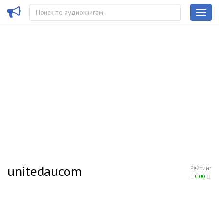
unitedaucom
Рейтинг
0.00