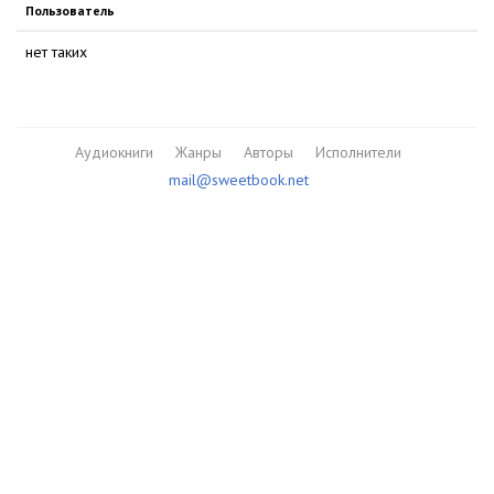
Пользователь
нет таких
Аудиокниги
Жанры
Авторы
Исполнители
mail@sweetbook.net