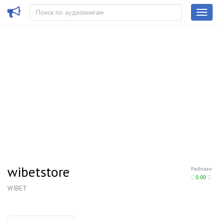
wibetstore
Рейтинг
0.00
WIBET