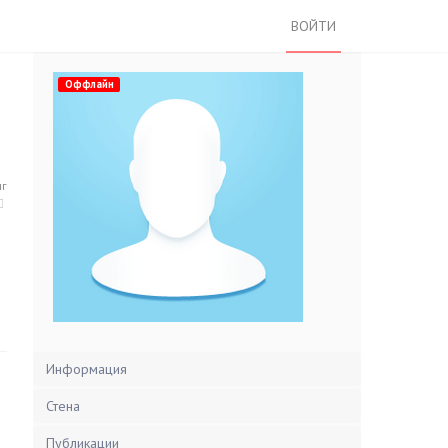
ВОЙТИ
Оффлайн
нг
Информация
Стена
Публикации