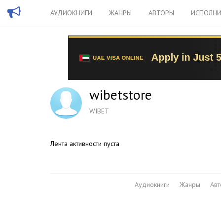
АУДИОКНИГИ
ЖАНРЫ
АВТОРЫ
ИСПОЛНИ
wibetstore
WIBET
Лента активности пуста
Аудиокниги
Жанры
Ав