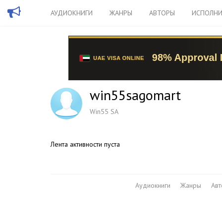
АУДИОКНИГИ
ЖАНРЫ
АВТОРЫ
ИСПОЛНИ
win55sagomart
Win55 SA
Лента активности пуста
Аудиокниги
Жанры
Ав