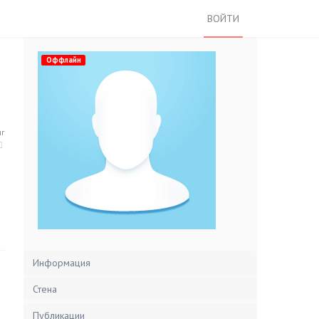
ВОЙТИ
Оффлайн
нг
Информация
Стена
Публикации