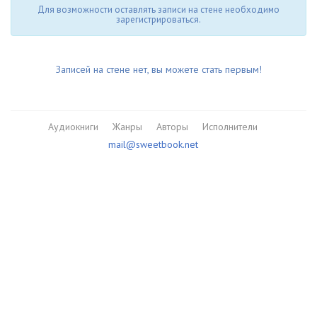
Для возможности оставлять записи на стене необходимо
зарегистрироваться.
Записей на стене нет, вы можете стать первым!
Аудиокниги
Жанры
Авторы
Исполнители
mail@sweetbook.net