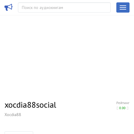
xocdia88social
Рейтинг
0.00
Xocdia88