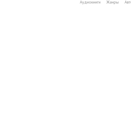
Аудиокниги
Жанры
Ав