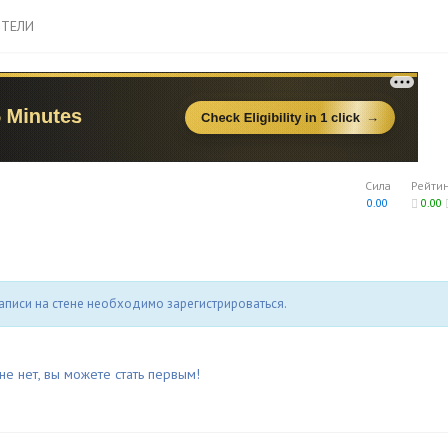
ТЕЛИ
Сила
Рейти
0.00
0.00
аписи на стене необходимо зарегистрироваться.
не нет, вы можете стать первым!