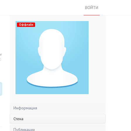
ВОЙТИ
Оффлайн
нг
Информация
Стена
Публикации