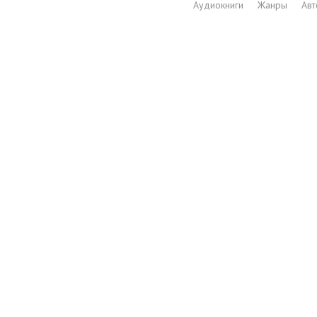
Аудиокниги
Жанры
Ав