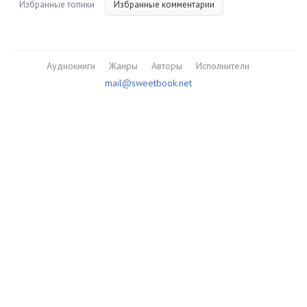
Избранные топики
Избранные комментарии
Аудиокниги
Жанры
Авторы
Исполнители
mail@sweetbook.net