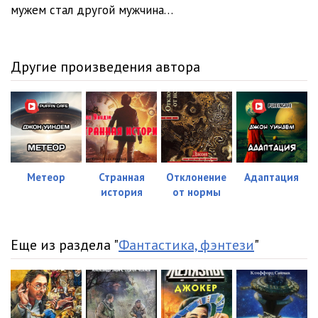
мужем стал другой мужчина…
Другие произведения автора
Метеор
Странная
Отклонение
Адаптация
история
от нормы
Еще из раздела "
Фантастика, фэнтези
"