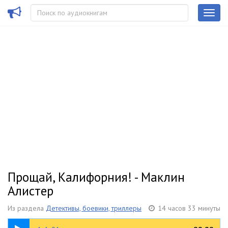
Прощай, Калифорния! - Маклин
Алистер
Из раздела
Детективы, боевики, триллеры
14 часов 33 минуты
05:24