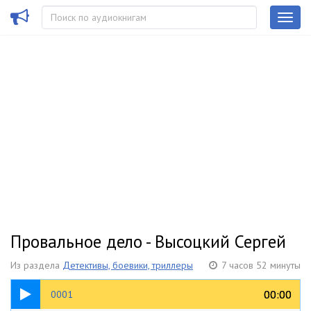
Провальное дело - Высоцкий Сергей
Из раздела
Детективы, боевики, триллеры
7 часов 52 минуты
06:52
00:00
00:00
0001