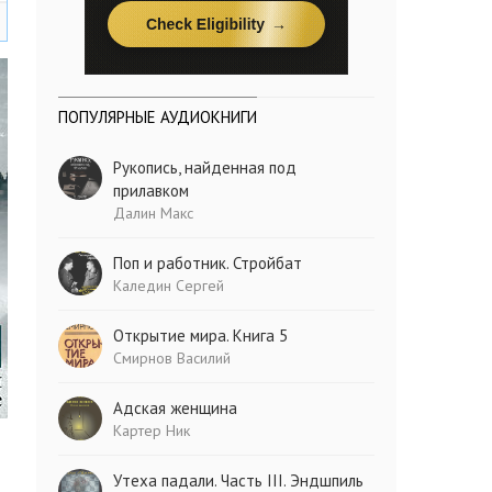
ПОПУЛЯРНЫЕ АУДИОКНИГИ
Рукопись, найденная под
прилавком
Далин Макс
Поп и работник. Стройбат
Каледин Сергей
Открытие мира. Книга 5
Смирнов Василий
Адская женщина
Картер Ник
Утеха падали. Часть III. Эндшпиль