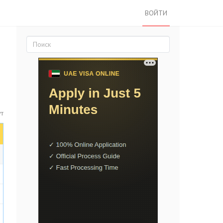
ВОЙТИ
ут